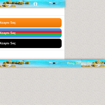
izaynı Seç
izaynı Seç
izaynı Seç
Reng Secimi: Deniz Style