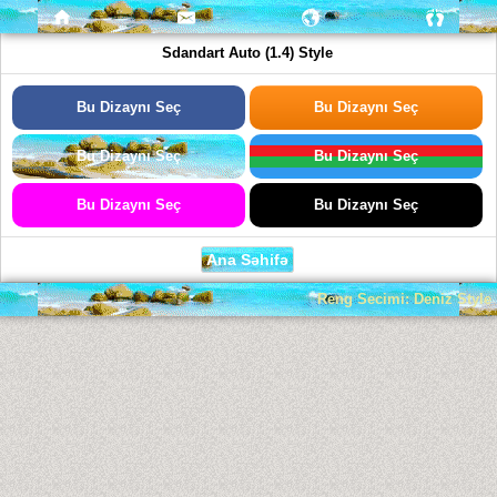
Sdandart Auto (1.4) Style
Bu Dizaynı Seç
Bu Dizaynı Seç
Bu Dizaynı Seç
Bu Dizaynı Seç
Bu Dizaynı Seç
Bu Dizaynı Seç
Ana Səhifə
Reng Secimi: Deniz Style