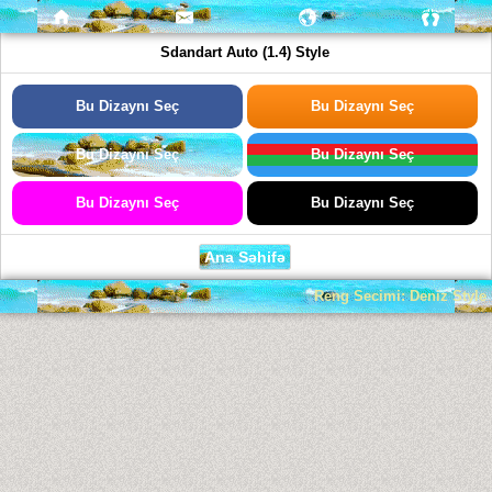
Sdandart Auto (1.4) Style
Bu Dizaynı Seç
Bu Dizaynı Seç
Bu Dizaynı Seç
Bu Dizaynı Seç
Bu Dizaynı Seç
Bu Dizaynı Seç
Ana Səhifə
Reng Secimi: Deniz Style