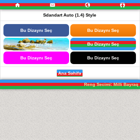
Sdandart Auto (1.4) Style
Bu Dizaynı Seç
Bu Dizaynı Seç
Bu Dizaynı Seç
Bu Dizaynı Seç
Bu Dizaynı Seç
Bu Dizaynı Seç
Ana Səhifə
Reng Secimi: Milli Bayraq