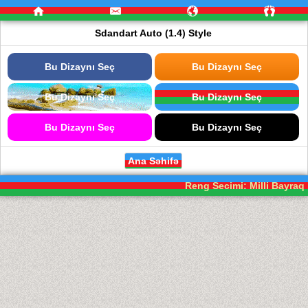
Sdandart Auto (1.4) Style
Bu Dizaynı Seç
Bu Dizaynı Seç
Bu Dizaynı Seç
Bu Dizaynı Seç
Bu Dizaynı Seç
Bu Dizaynı Seç
Ana Səhifə
Reng Secimi: Milli Bayraq