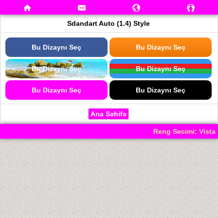
Sdandart Auto (1.4) Style
Bu Dizaynı Seç
Bu Dizaynı Seç
Bu Dizaynı Seç
Bu Dizaynı Seç
Bu Dizaynı Seç
Bu Dizaynı Seç
Ana Səhifə
Reng Secimi: Vista