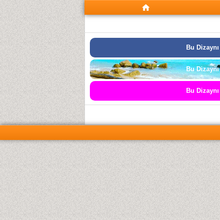
Bu Dizaynı
Bu Dizaynı
Bu Dizaynı