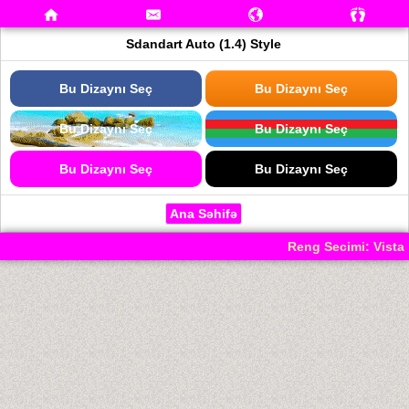
Sdandart Auto (1.4) Style
Bu Dizaynı Seç
Bu Dizaynı Seç
Bu Dizaynı Seç
Bu Dizaynı Seç
Bu Dizaynı Seç
Bu Dizaynı Seç
Ana Səhifə
Reng Secimi: Vista