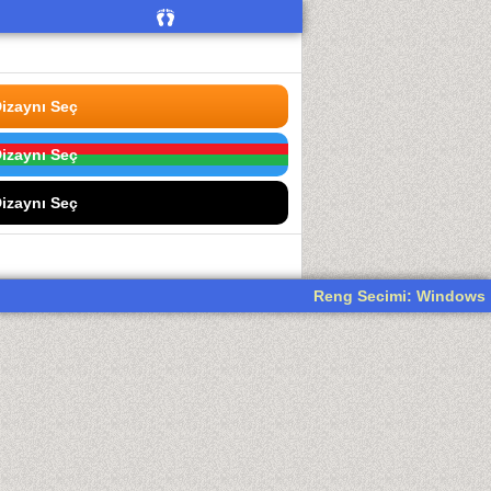
izaynı Seç
izaynı Seç
izaynı Seç
Reng Secimi: Windows