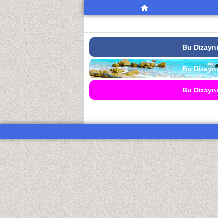
Bu Dizaynı
Bu Dizaynı
Bu Dizaynı