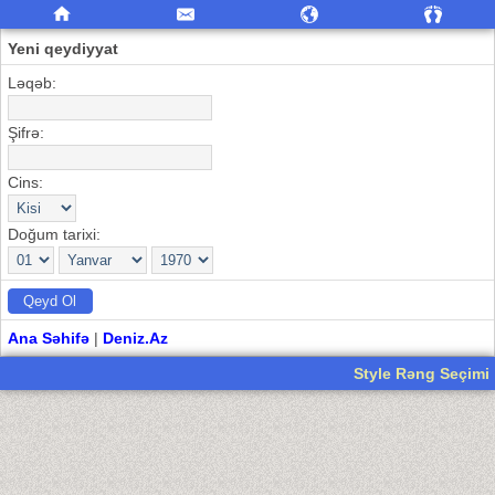
Yeni qeydiyyat
Ləqəb:
Şifrə:
Cins:
Doğum tarixi:
Ana Səhifə
|
Deniz.Az
Style Rəng Seçimi